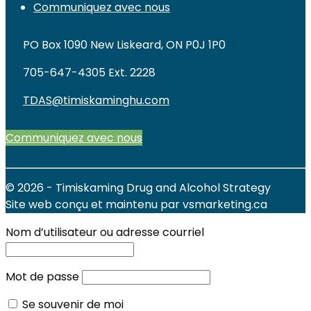
Communiquez avec nous
PO Box 1090 New Liskeard, ON P0J 1P0
705-647-4305 Ext. 2228
TDAS@timiskaminghu.com
Communiquez avec nous
© 2026 - Timiskaming Drug and Alcohol Strategy
Site web conçu et maintenu par vsmarketing.ca
Nom d’utilisateur ou adresse courriel
Mot de passe
Se souvenir de moi