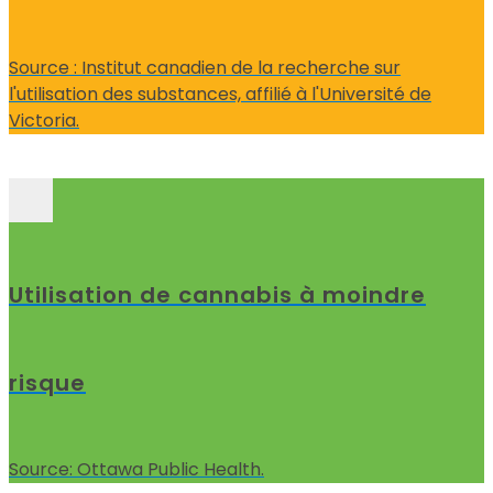
Source : Institut canadien de la recherche sur
l'utilisation des substances, affilié à l'Université de
Victoria.
Utilisation de cannabis à moindre
risque
Source: Ottawa Public Health.