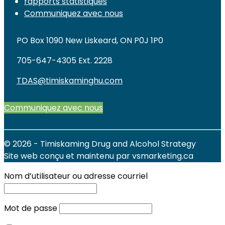
rapports statistiques
Communiquez avec nous
PO Box 1090 New Liskeard, ON P0J 1P0
705-647-4305 Ext. 2228
TDAS@timiskaminghu.com
Communiquez avec nous
© 2026 - Timiskaming Drug and Alcohol Strategy
Site web conçu et maintenu par vsmarketing.ca
Nom d’utilisateur ou adresse courriel
Mot de passe