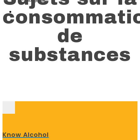
consommati
de
substances
Know Alcohol