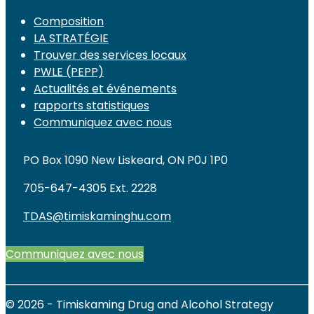
Composition
LA STRATÉGIE
Trouver des services locaux
PWLE (PEPP)
Actualités et événements
rapports statistiques
Communiquez avec nous
PO Box 1090 New Liskeard, ON P0J 1P0
705-647-4305 Ext. 2228
TDAS@timiskaminghu.com
Communiquez avec nous
© 2026 - Timiskaming Drug and Alcohol Strategy