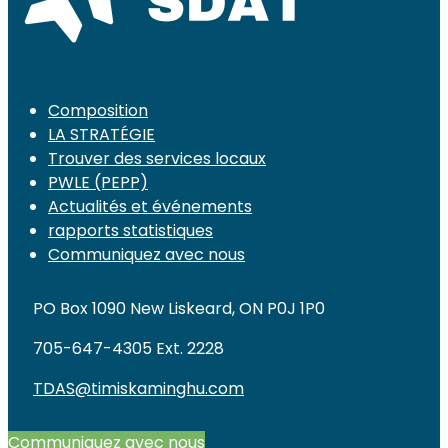
Composition
LA STRATÉGIE
Trouver des services locaux
PWLE (PEPP)
Actualités et événements
rapports statistiques
Communiquez avec nous
PO Box 1090 New Liskeard, ON P0J 1P0
705-647-4305 Ext. 2228
TDAS@timiskaminghu.com
Communiquez avec nous