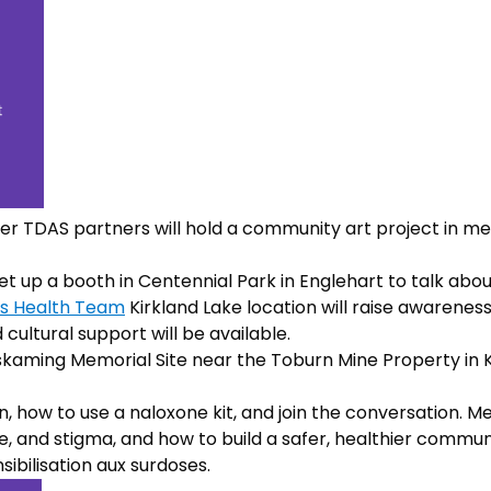
r TDAS partners will hold a community art project in mem
set up a booth in Centennial Park in Englehart to talk abo
us Health Team
Kirkland Lake location will raise awaren
cultural support will be available.
iskaming Memorial Site near the Toburn Mine Property in 
 how to use a naloxone kit, and join the conversation. 
e, and stigma, and how to build a safer, healthier commun
nsibilisation aux surdoses.