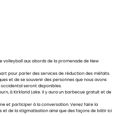
s de volleyball aux abords de la promenade de New
hart pour parler des services de réduction des méfaits.
rogues et de se souvenir des personnes que nous avons
 occidental seront disponibles.
, à Kirkland Lake. Il y aura un barbecue gratuit et de
ne et participer à la conversation. Venez faire la
de la stigmatisation ainsi que des façons de bâtir ici