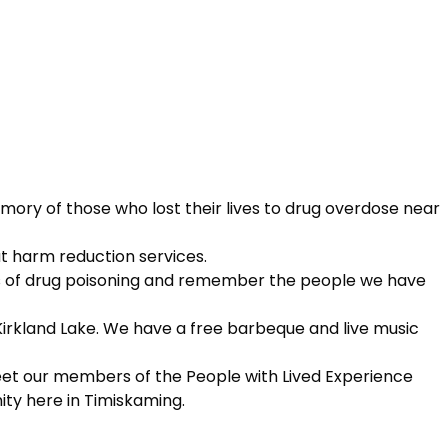
ory of those who lost their lives to drug overdose near
ut harm reduction services.
ess of drug poisoning and remember the people we have
Kirkland Lake. We have a free barbeque and live music
Meet our members of the People with Lived Experience
ity here in Timiskaming.