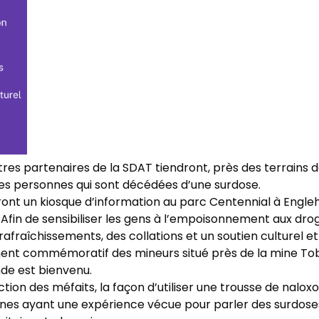
autres partenaires de la SDAT tiendront, près des terrain
es personnes qui sont décédées d’une surdose.
uront un kiosque d’information au parc Centennial à Engle
ke. Afin de sensibiliser les gens à l’empoisonnement aux d
afraîchissements, des collations et un soutien culturel et
nt commémoratif des mineurs situé près de la mine Toburn
nde est bienvenu.
tion des méfaits, la façon d’utiliser une trousse de naloxo
ayant une expérience vécue pour parler des surdoses et 