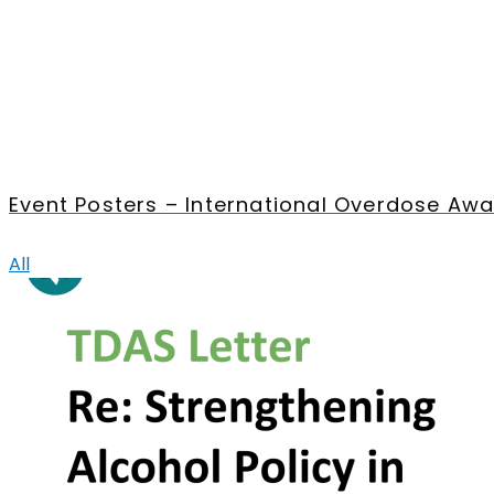
Event Posters – International Overdose Aw
All