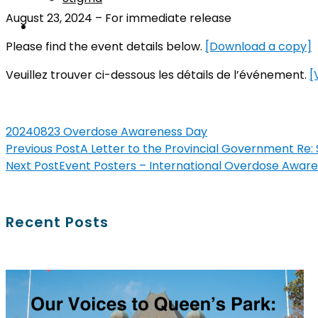
August 23, 2024 – For immediate release
Please find the event details below.
[Download a copy]
Veuillez trouver ci-dessous les détails de l’événement.
[
20240823 Overdose Awareness Day
Previous Post
A Letter to the Provincial Government Re: 
Next Post
Event Posters – International Overdose Awar
Recent Posts