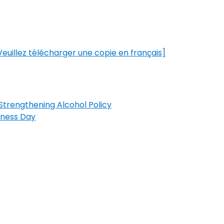
Veuillez télécharger une copie en français]
Strengthening Alcohol Policy
eness Day