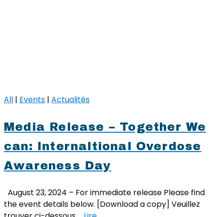
All
|
Events
|
Actualités
Media Release – Together We
can: Internaltional Overdose
Awareness Day
August 23, 2024 – For immediate release Please find
the event details below. [Download a copy] Veuillez
trouver ci-dessous …
Lire