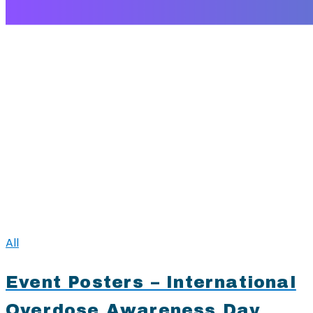
All
Event Posters – International
Overdose Awareness Day