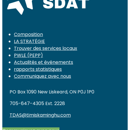
Composition
LA STRATÉGIE
Trouver des services locaux
PWLE (PEPP)
Actualités et événements
rapports statistiques
Communiquez avec nous
PO Box 1090 New Liskeard, ON P0J 1P0
705-647-4305 Ext. 2228
TDAS@timiskaminghu.com