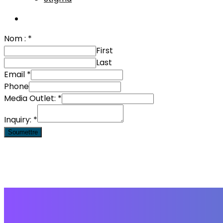
Nom :
*
First
Last
Email
*
Phone
Media Outlet:
*
Inquiry:
*
Soumettre